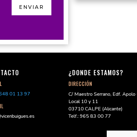
ENVIAR
NTACTO
¿DONDE ESTAMOS?
L
DIRECCIÓN
648 01 13 97
C/ Maestro Serrano, Edf. Apolo
Local 10 y 11
IL
03710 CALPE (Alicante)
@vicenbuigues.es
Telf.: 965 83 00 77