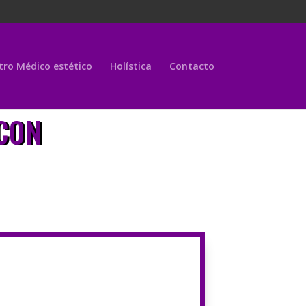
tro Médico estético
Holística
Contacto
CON