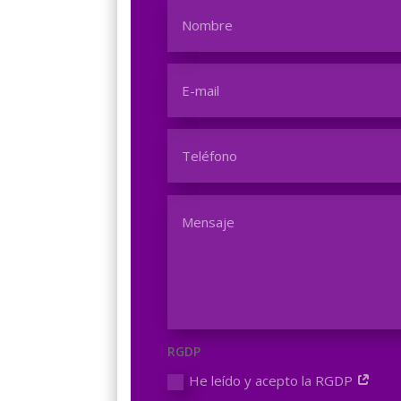
RGDP
He leído y acepto la RGDP