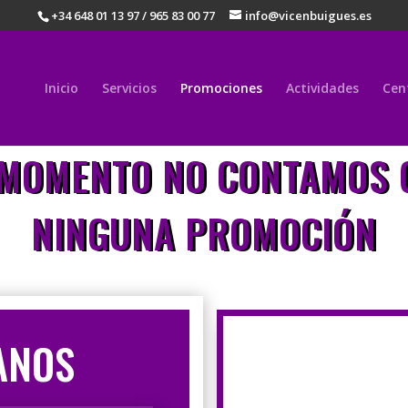
+34 648 01 13 97 / 965 83 00 77
info@vicenbuigues.es
Inicio
Servicios
Promociones
Actividades
Cen
 MOMENTO NO CONTAMOS 
NINGUNA
PROMOCIÓN
ANOS